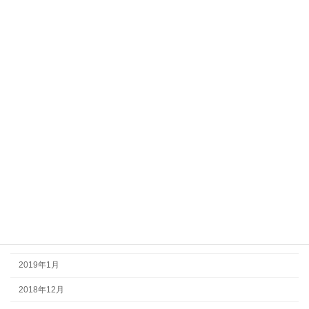
2023年12月
2022年8月
2022年6月
2022年3月
2021年12月
2021年10月
2021年8月
2020年5月
2019年10月
2019年4月
2019年1月
2018年12月