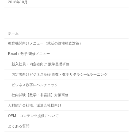
2018年10月
ホーム
教育機関向けメニュー（就活の適性検査対策）
Excel＋数学 研修メニュー
新入社員・内定者向け 数学基礎研修
内定者向けビジネス基礎 算数・数学リテラシーEラーニング
ビジネス数字レベルチェック
社内試験【数学・非言語】対策研修
人材紹介会社様、派遣会社様向け
OEM、コンテンツ提供について
よくある質問