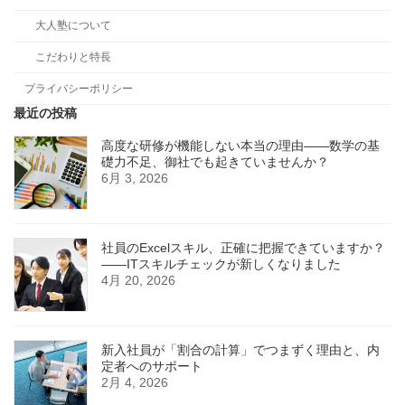
大人塾について
こだわりと特長
プライバシーポリシー
最近の投稿
高度な研修が機能しない本当の理由――数学の基
礎力不足、御社でも起きていませんか？
6月 3, 2026
社員のExcelスキル、正確に把握できていますか？
——ITスキルチェックが新しくなりました
4月 20, 2026
新入社員が「割合の計算」でつまずく理由と、内
定者へのサポート
2月 4, 2026