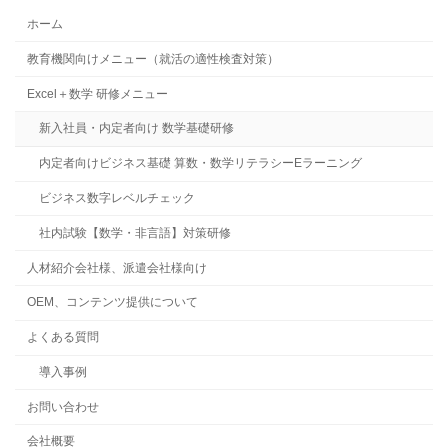
ホーム
教育機関向けメニュー（就活の適性検査対策）
Excel＋数学 研修メニュー
新入社員・内定者向け 数学基礎研修
内定者向けビジネス基礎 算数・数学リテラシーEラーニング
ビジネス数字レベルチェック
社内試験【数学・非言語】対策研修
人材紹介会社様、派遣会社様向け
OEM、コンテンツ提供について
よくある質問
導入事例
お問い合わせ
会社概要