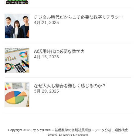
デジタル時代だからこそ必要な数字リテラシー
4月 21, 2025
AI活用時代に必要な数学力
4月 15, 2025
なぜ大人も割合を難しく感じるのか？
3月 29, 2025
Copyright © マミオンのExcel＋基礎数学の個別社員研修－データ分析、適性検査
対策等 All Rights Reserved.