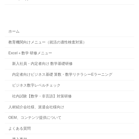
ホーム
教育機関向けメニュー（就活の適性検査対策）
Excel＋数学 研修メニュー
新入社員・内定者向け 数学基礎研修
内定者向けビジネス基礎 算数・数学リテラシーEラーニング
ビジネス数字レベルチェック
社内試験【数学・非言語】対策研修
人材紹介会社様、派遣会社様向け
OEM、コンテンツ提供について
よくある質問