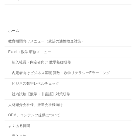
ホーム
教育機関向けメニュー（就活の適性検査対策）
Excel＋数学 研修メニュー
新入社員・内定者向け 数学基礎研修
内定者向けビジネス基礎 算数・数学リテラシーEラーニング
ビジネス数字レベルチェック
社内試験【数学・非言語】対策研修
人材紹介会社様、派遣会社様向け
OEM、コンテンツ提供について
よくある質問