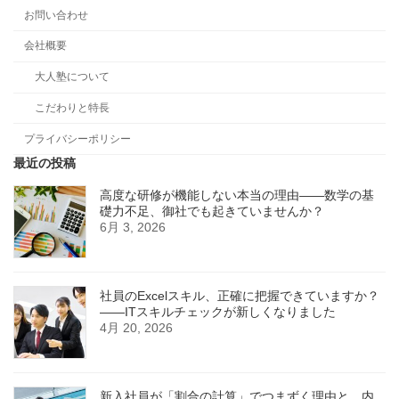
お問い合わせ
会社概要
大人塾について
こだわりと特長
プライバシーポリシー
最近の投稿
高度な研修が機能しない本当の理由――数学の基
礎力不足、御社でも起きていませんか？
6月 3, 2026
社員のExcelスキル、正確に把握できていますか？
——ITスキルチェックが新しくなりました
4月 20, 2026
新入社員が「割合の計算」でつまずく理由と、内