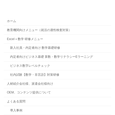
ホーム
教育機関向けメニュー（就活の適性検査対策）
Excel＋数学 研修メニュー
新入社員・内定者向け 数学基礎研修
内定者向けビジネス基礎 算数・数学リテラシーEラーニング
ビジネス数字レベルチェック
社内試験【数学・非言語】対策研修
人材紹介会社様、派遣会社様向け
OEM、コンテンツ提供について
よくある質問
導入事例