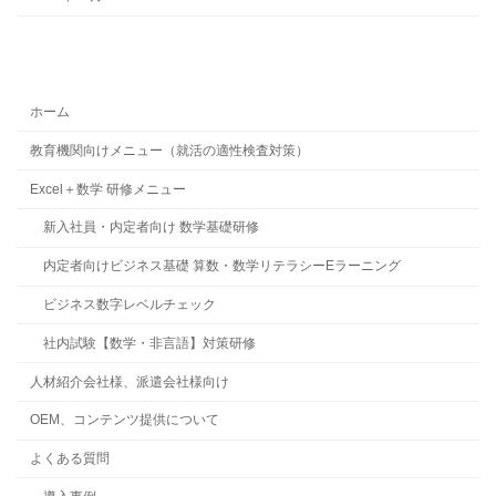
ホーム
教育機関向けメニュー（就活の適性検査対策）
Excel＋数学 研修メニュー
新入社員・内定者向け 数学基礎研修
内定者向けビジネス基礎 算数・数学リテラシーEラーニング
ビジネス数字レベルチェック
社内試験【数学・非言語】対策研修
人材紹介会社様、派遣会社様向け
OEM、コンテンツ提供について
よくある質問