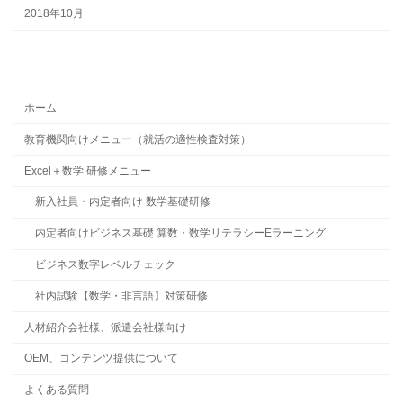
2018年10月
ホーム
教育機関向けメニュー（就活の適性検査対策）
Excel＋数学 研修メニュー
新入社員・内定者向け 数学基礎研修
内定者向けビジネス基礎 算数・数学リテラシーEラーニング
ビジネス数字レベルチェック
社内試験【数学・非言語】対策研修
人材紹介会社様、派遣会社様向け
OEM、コンテンツ提供について
よくある質問