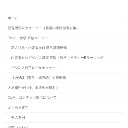
ホーム
教育機関向けメニュー（就活の適性検査対策）
Excel＋数学 研修メニュー
新入社員・内定者向け 数学基礎研修
内定者向けビジネス基礎 算数・数学リテラシーEラーニング
ビジネス数字レベルチェック
社内試験【数学・非言語】対策研修
人材紹介会社様、派遣会社様向け
OEM、コンテンツ提供について
よくある質問
導入事例
お問い合わせ