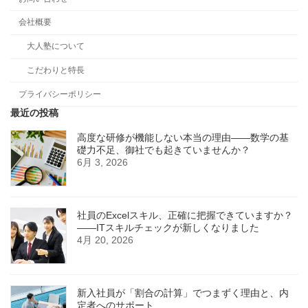
会社概要
大人塾について
こだわりと特長
プライバシーポリシー
最近の投稿
高度な研修が機能しない本当の理由――数学の基
礎力不足、御社でも起きていませんか？
6月 3, 2026
社員のExcelスキル、正確に把握できていますか？
——ITスキルチェックが新しくなりました
4月 20, 2026
新入社員が「割合の計算」でつまずく理由と、内
定者へのサポート