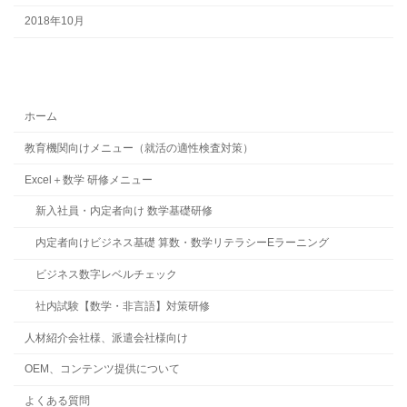
2018年10月
ホーム
教育機関向けメニュー（就活の適性検査対策）
Excel＋数学 研修メニュー
新入社員・内定者向け 数学基礎研修
内定者向けビジネス基礎 算数・数学リテラシーEラーニング
ビジネス数字レベルチェック
社内試験【数学・非言語】対策研修
人材紹介会社様、派遣会社様向け
OEM、コンテンツ提供について
よくある質問