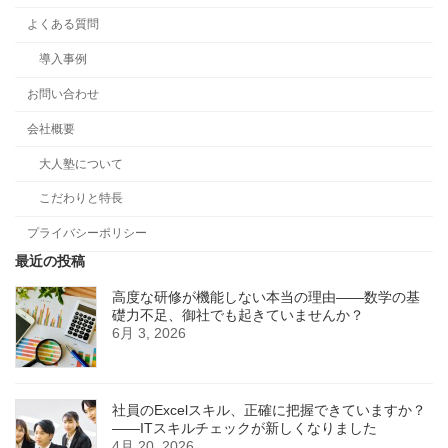
よくある質問
導入事例
お問い合わせ
会社概要
大人塾について
こだわりと特長
プライバシーポリシー
最近の投稿
高度な研修が機能しない本当の理由――数学の基
礎力不足、御社でも起きていませんか？
6月 3, 2026
社員のExcelスキル、正確に把握できていますか？
——ITスキルチェックが新しくなりました
4月 20, 2026