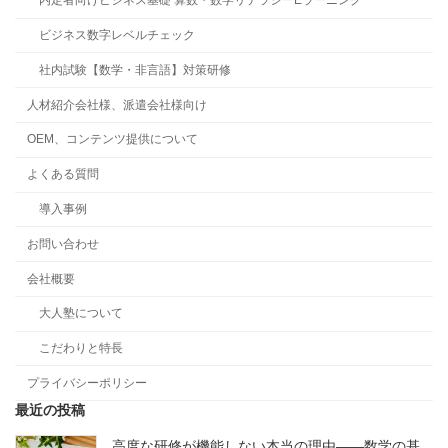
内定者向けビジネス基礎 算数・数学リテラシーEラーニング
ビジネス数字レベルチェック
社内試験【数学・非言語】対策研修
人材紹介会社様、派遣会社様向け
OEM、コンテンツ提供について
よくある質問
導入事例
お問い合わせ
会社概要
大人塾について
こだわりと特長
プライバシーポリシー
最近の投稿
高度な研修が機能しない本当の理由――数学の基