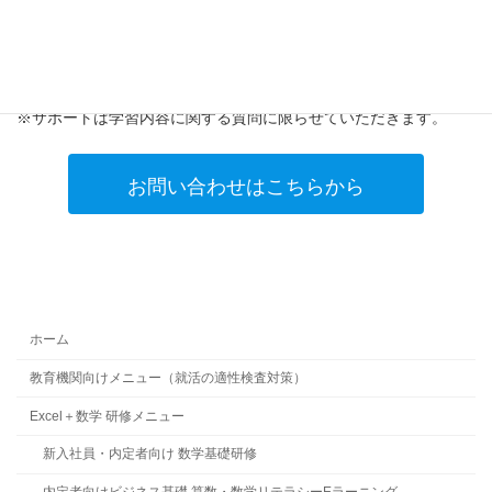
まずはお気軽にお問い合わせください。貴社の人材育成のお手伝
いをさせていただきます。
※製品の性質上、返品はお受けできません。
※サポートは学習内容に関する質問に限らせていただきます。
お問い合わせはこちらから
ホーム
教育機関向けメニュー（就活の適性検査対策）
Excel＋数学 研修メニュー
新入社員・内定者向け 数学基礎研修